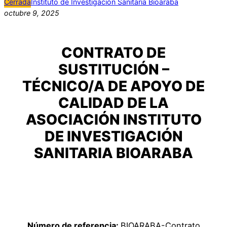
Cerrada
Instituto de Investigación Sanitaria Bioaraba
octubre 9, 2025
CONTRATO DE
SUSTITUCIÓN –
TÉCNICO/A DE APOYO DE
CALIDAD DE LA
ASOCIACIÓN INSTITUTO
DE INVESTIGACIÓN
SANITARIA BIOARABA
Número de referencia:
BIOARABA-Contrato