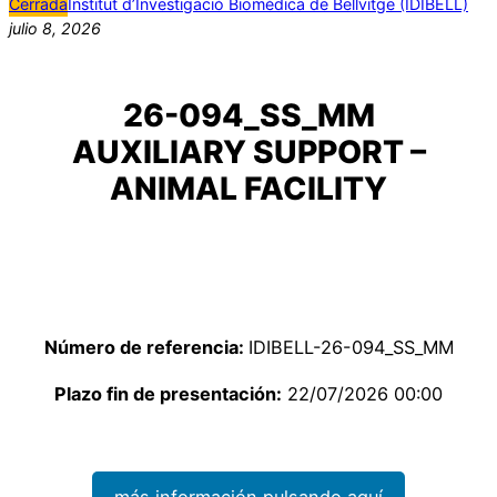
Cerrada
Institut d’Investigació Biomèdica de Bellvitge (IDIBELL)
julio 8, 2026
26-094_SS_MM
AUXILIARY SUPPORT –
ANIMAL FACILITY
Número de referencia:
IDIBELL-26-094_SS_MM
Plazo fin de presentación:
22/07/2026 00:00
más información pulsando aquí