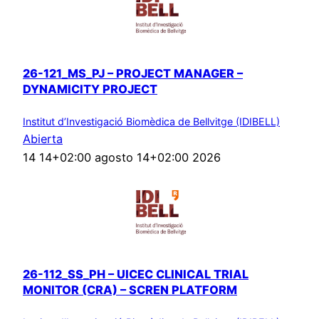
26-121_MS_PJ – PROJECT MANAGER –
DYNAMICITY PROJECT
Institut d’Investigació Biomèdica de Bellvitge (IDIBELL)
Abierta
14 14+02:00 agosto 14+02:00 2026
26-112_SS_PH – UICEC CLINICAL TRIAL
MONITOR (CRA) – SCREN PLATFORM