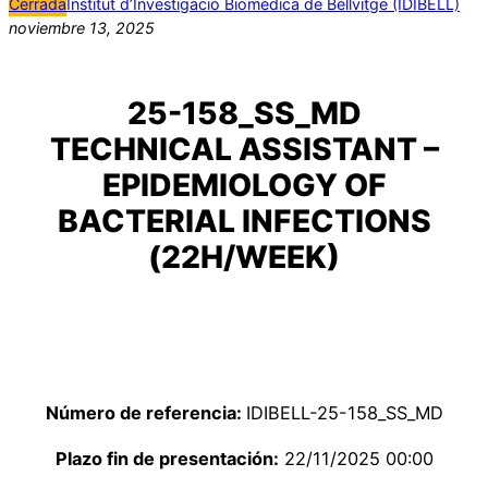
Cerrada
Institut d’Investigació Biomèdica de Bellvitge (IDIBELL)
noviembre 13, 2025
25-158_SS_MD
TECHNICAL ASSISTANT –
EPIDEMIOLOGY OF
BACTERIAL INFECTIONS
(22H/WEEK)
Número de referencia:
IDIBELL-25-158_SS_MD
Plazo fin de presentación:
22/11/2025 00:00