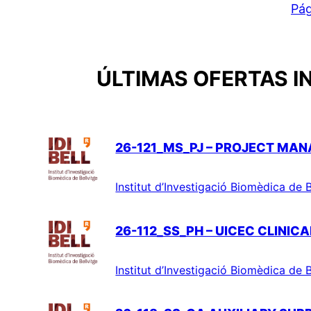
Pág
ÚLTIMAS OFERTAS I
26-121_MS_PJ – PROJECT MAN
Institut d’Investigació Biomèdica de B
26-112_SS_PH – UICEC CLINIC
Institut d’Investigació Biomèdica de B