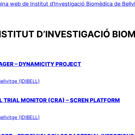
ina web de Institut d’Investigació Biomèdica de Bellv
NSTITUT D’INVESTIGACIÓ BIOM
AGER – DYNAMICITY PROJECT
ellvitge (IDIBELL)
AL TRIAL MONITOR (CRA) – SCREN PLATFORM
ellvitge (IDIBELL)