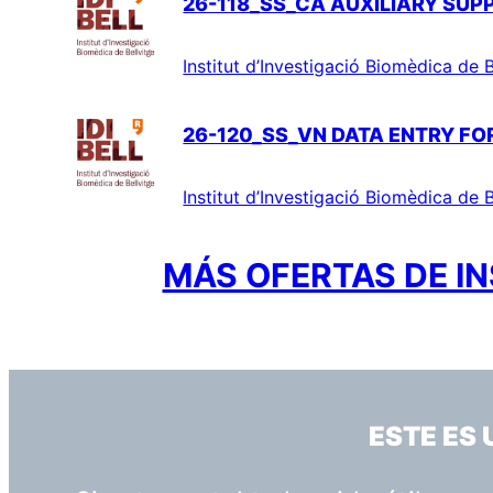
26-118_SS_CA AUXILIARY SUP
Institut d’Investigació Biomèdica de B
26-120_SS_VN DATA ENTRY FOR
Institut d’Investigació Biomèdica de B
MÁS OFERTAS DE IN
ESTE ES