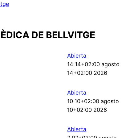
itge
ÈDICA DE BELLVITGE
Abierta
14 14+02:00 agosto
14+02:00 2026
Abierta
10 10+02:00 agosto
10+02:00 2026
Abierta
7 07+02:00 agosto