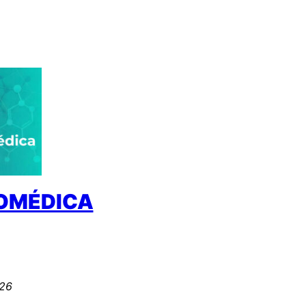
IOMÉDICA
026