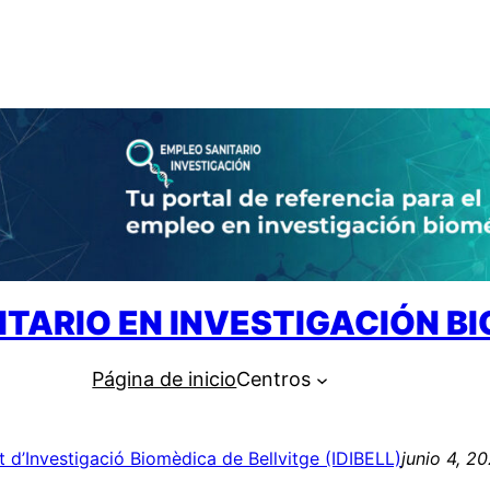
ITARIO EN INVESTIGACIÓN B
Página de inicio
Centros
ut d’Investigació Biomèdica de Bellvitge (IDIBELL)
junio 4, 2