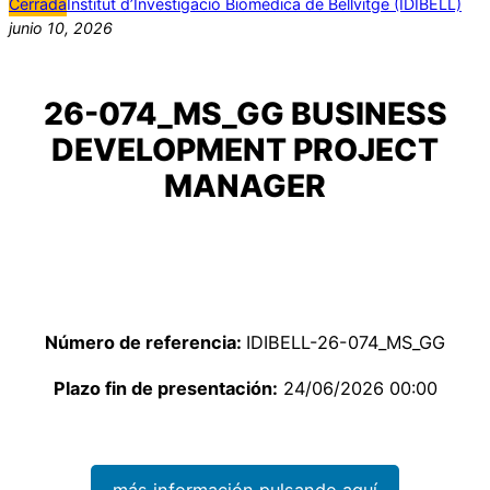
Cerrada
Institut d’Investigació Biomèdica de Bellvitge (IDIBELL)
junio 10, 2026
26-074_MS_GG BUSINESS
DEVELOPMENT PROJECT
MANAGER
Número de referencia:
IDIBELL-26-074_MS_GG
Plazo fin de presentación:
24/06/2026 00:00
más información pulsando aquí