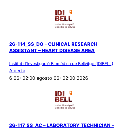
26-114_SS_DO – CLINICAL RESEARCH
ASSISTANT – HEART DISEASE AREA
Institut d’Investigació Biomèdica de Bellvitge (IDIBELL)
Abierta
6 06+02:00 agosto 06+02:00 2026
26-117_SS_AC – LABORATORY TECHNICIAN –