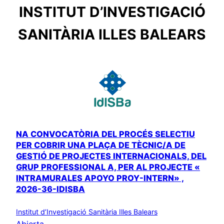
INSTITUT D’INVESTIGACIÓ
SANITÀRIA ILLES BALEARS
NA CONVOCATÒRIA DEL PROCÉS SELECTIU
PER COBRIR UNA PLAÇA DE TÈCNIC/A DE
GESTIÓ DE PROJECTES INTERNACIONALS, DEL
GRUP PROFESSIONAL A, PER AL PROJECTE «
INTRAMURALES APOYO PROY-INTERN» ,
2026-36-IDISBA
Institut d’Investigació Sanitària Illes Balears