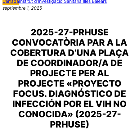
Cerrada
Institut d’Investigació Sanitària Illes Balears
septiembre 1, 2025
2025-27-PRHUSE
CONVOCATÒRIA PAR A LA
COBERTURA D’UNA PLAÇA
DE COORDINADOR/A DE
PROJECTE PER AL
PROJECTE «PROYECTO
FOCUS. DIAGNÓSTICO DE
INFECCIÓN POR EL VIH NO
CONOCIDA» (2025-27-
PRHUSE)