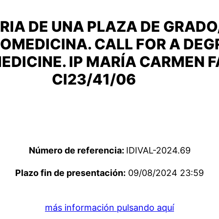
IA DE UNA PLAZA DE GRADO
OMEDICINA. CALL FOR A DEG
DICINE. IP MARÍA CARMEN F
CI23/41/06
Número de referencia:
IDIVAL-2024.69
Plazo fin de presentación:
09/08/2024 23:59
más información pulsando aquí