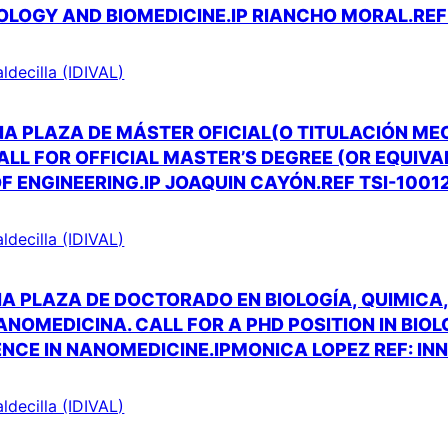
OLOGY AND BIOMEDICINE.IP RIANCHO MORAL.REF
aldecilla (IDIVAL)
A PLAZA DE MÁSTER OFICIAL(O TITULACIÓN ME
CALL FOR OFFICIAL MASTER’S DEGREE (OR EQUIV
 OF ENGINEERING.IP JOAQUIN CAYÓN.REF TSI-1001
aldecilla (IDIVAL)
A PLAZA DE DOCTORADO EN BIOLOGÍA, QUIMICA
ANOMEDICINA. CALL FOR A PHD POSITION IN BIO
ENCE IN NANOMEDICINE.IPMONICA LOPEZ REF: IN
aldecilla (IDIVAL)