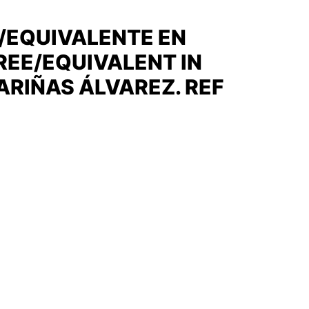
/EQUIVALENTE EN
REE/EQUIVALENT IN
ARIÑAS ÁLVAREZ. REF