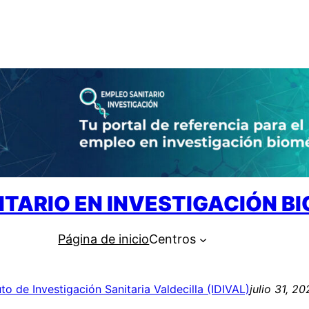
ITARIO EN INVESTIGACIÓN B
Página de inicio
Centros
uto de Investigación Sanitaria Valdecilla (IDIVAL)
julio 31, 2