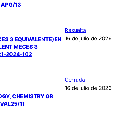
 APG/13
Resuelta
16 de julio de 2026
CES 3 EQUIVALENTE)EN
ALENT MECES 3
21-2024-102
Cerrada
16 de julio de 2026
,
LOGY, CHEMISTRY OR
NVAL25/11