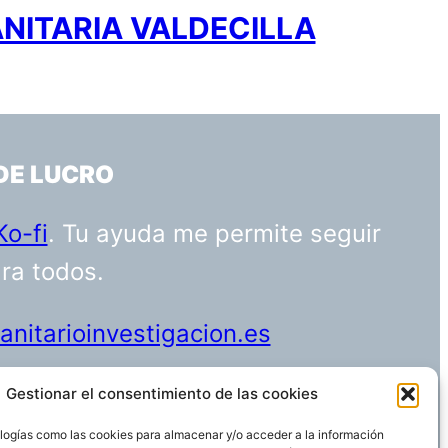
ANITARIA VALDECILLA
DE LUCRO
Ko-fi
. Tu ayuda me permite seguir
ara todos.
nitarioinvestigacion.es
Gestionar el consentimiento de las cookies
logías como las cookies para almacenar y/o acceder a la información