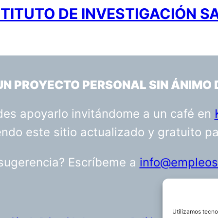
TITUTO DE INVESTIGACIÓN S
 UN PROYECTO PERSONAL SIN ÁNIMO 
uedes apoyarlo invitándome a un café en
do este sitio actualizado y gratuito p
 sugerencia? Escríbeme a
info@empleosa
Utilizamos tecno