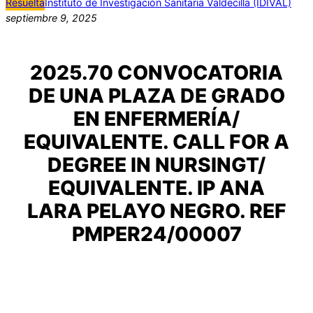
Resuelta
Instituto de Investigación Sanitaria Valdecilla (IDIVAL)
septiembre 9, 2025
2025.70 CONVOCATORIA
DE UNA PLAZA DE GRADO
EN ENFERMERÍA/
EQUIVALENTE. CALL FOR A
DEGREE IN NURSINGT/
EQUIVALENTE. IP ANA
LARA PELAYO NEGRO. REF
PMPER24/00007