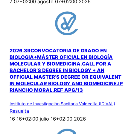
7 07+02:00 agosto 07+02:00 2026
2026.39CONVOCATORIA DE GRADO EN
BIOLOGIA+MÁSTER OFICIAL EN BIOLOGÍA
MOLECULAR Y BIOMEDICINA.CALL FOR A
BACHELOR’S DEGREE IN BIOLOGY + AN
OFFICIAL MASTER’S DEGREE OR EQUIVALENT
IN MOLECULAR BIOLOGY AND BIOMEDICINE.IP
RIANCHO MORAL.REF APG/13
Instituto de Investigación Sanitaria Valdecilla (IDIVAL)
Resuelta
16 16+02:00 julio 16+02:00 2026