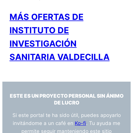
MÁS OFERTAS DE
INSTITUTO DE
INVESTIGACIÓN
SANITARIA VALDECILLA
ESTE ES UN PROYECTO PERSONAL SIN ÁNIMO
DE LUCRO
Si este portal te ha sido útil, puedes apoyarlo
invitándome a un café en
Ko-fi
. Tu ayuda me
permite seguir manteniendo este sitio