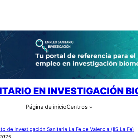
ITARIO EN INVESTIGACIÓN B
Página de inicio
Centros
uto de Investigación Sanitaria La Fe de Valencia (IIS La Fe)
 2025