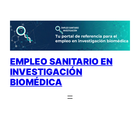
Saltar
al
contenido
EMPLEO SANITARIO EN
INVESTIGACIÓN
BIOMÉDICA