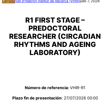
Cerrada
Vall d’Hebron Institut de Recerca (VHIR)
julio 7, 2026
R1 FIRST STAGE –
PREDOCTORAL
RESEARCHER (CIRCADIAN
RHYTHMS AND AGEING
LABORATORY)
Número de referencia:
VHIR-R1
Plazo fin de presentación:
27/07/2026 00:00