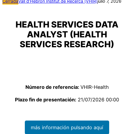
Cerrada
Vall d’Hebron Institut de Recerca (VHIR)
julio 7, 2026
HEALTH SERVICES DATA
ANALYST (HEALTH
SERVICES RESEARCH)
Número de referencia:
VHIR-Health
Plazo fin de presentación:
21/07/2026 00:00
más información pulsando aquí