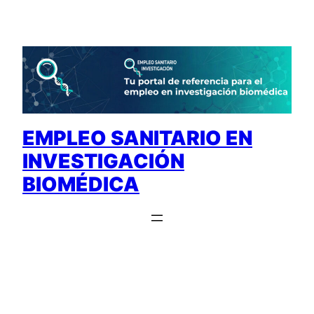
Saltar
al
contenido
EMPLEO SANITARIO EN
INVESTIGACIÓN
BIOMÉDICA