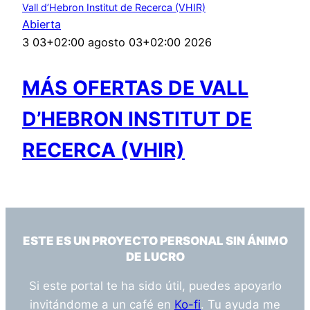
Vall d’Hebron Institut de Recerca (VHIR)
Abierta
3 03+02:00 agosto 03+02:00 2026
MÁS OFERTAS DE VALL
D’HEBRON INSTITUT DE
RECERCA (VHIR)
ESTE ES UN PROYECTO PERSONAL SIN ÁNIMO
DE LUCRO
Si este portal te ha sido útil, puedes apoyarlo
invitándome a un café en
Ko-fi
. Tu ayuda me