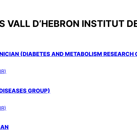
 VALL D’HEBRON INSTITUT D
ICIAN (DIABETES AND METABOLISM RESEARCH 
IR)
 DISEASES GROUP)
IR)
IAN