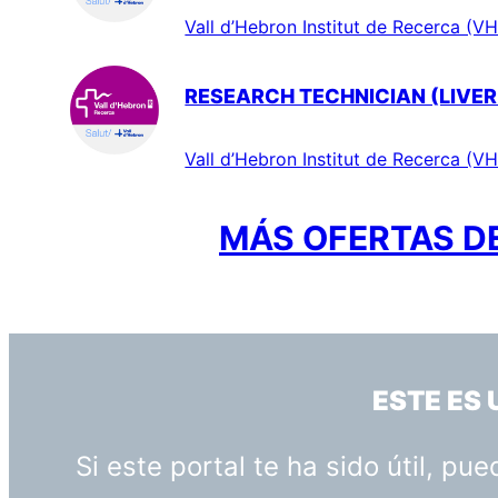
Vall d’Hebron Institut de Recerca (VH
RESEARCH TECHNICIAN (LIVER
Vall d’Hebron Institut de Recerca (VH
MÁS OFERTAS DE
ESTE ES
Si este portal te ha sido útil, p