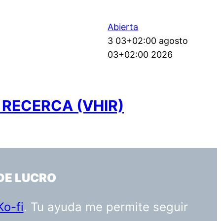
Abierta
3 03+02:00 agosto
03+02:00 2026
 RECERCA (VHIR)
DE LUCRO
Ko-fi
. Tu ayuda me permite seguir