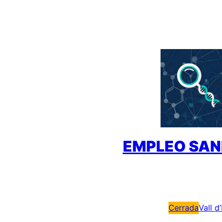
Saltar
al
contenido
EMPLEO SAN
Cerrada
Vall d