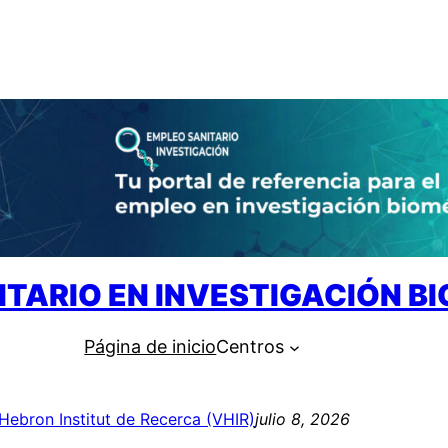
ITARIO EN INVESTIGACIÓN B
Página de inicio
Centros
’Hebron Institut de Recerca (VHIR)
julio 8, 2026