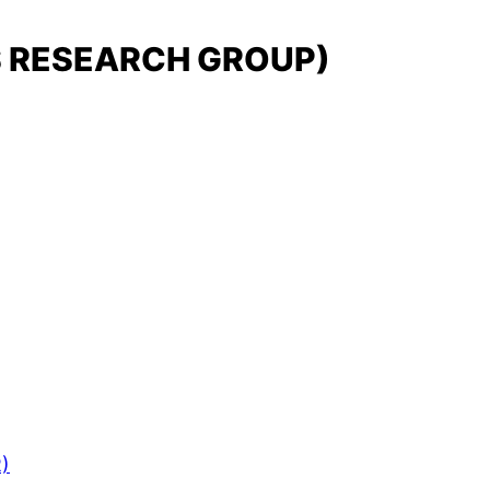
S RESEARCH GROUP)
R)