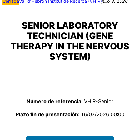
Cerrada
Vall d’Hebron Institut de Recerca (VHIR)
julio 8, 2026
SENIOR LABORATORY
TECHNICIAN (GENE
THERAPY IN THE NERVOUS
SYSTEM)
Número de referencia:
VHIR-Senior
Plazo fin de presentación:
16/07/2026 00:00