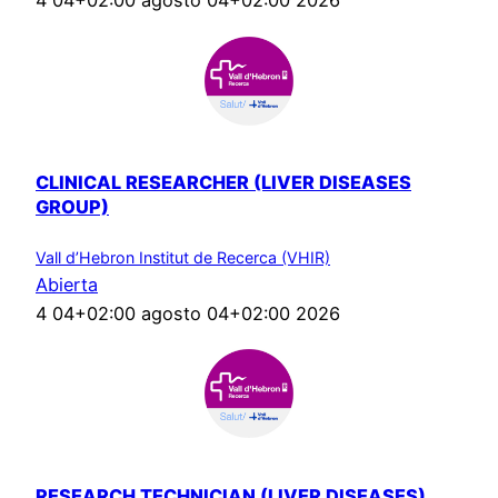
4 04+02:00 agosto 04+02:00 2026
CLINICAL RESEARCHER (LIVER DISEASES
GROUP)
Vall d’Hebron Institut de Recerca (VHIR)
Abierta
4 04+02:00 agosto 04+02:00 2026
RESEARCH TECHNICIAN (LIVER DISEASES)