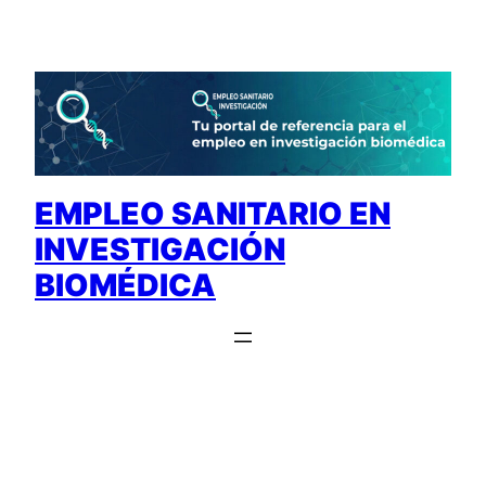
Saltar
al
contenido
EMPLEO SANITARIO EN
INVESTIGACIÓN
BIOMÉDICA