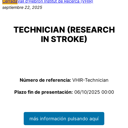
Cerrada
Vall d’Hebron Institut de Recerca (VHIR)
septiembre 22, 2025
TECHNICIAN (RESEARCH
IN STROKE)
Número de referencia:
VHIR-Technician
Plazo fin de presentación:
06/10/2025 00:00
más información pulsando aquí