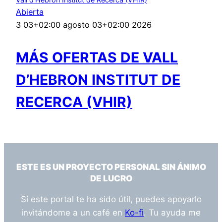
Abierta
3 03+02:00 agosto 03+02:00 2026
MÁS OFERTAS DE VALL
D’HEBRON INSTITUT DE
RECERCA (VHIR)
ESTE ES UN PROYECTO PERSONAL SIN ÁNIMO
DE LUCRO
Si este portal te ha sido útil, puedes apoyarlo
invitándome a un café en
Ko-fi
. Tu ayuda me