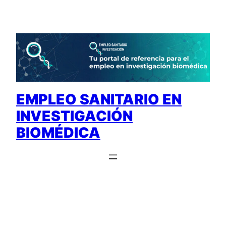
Saltar
al
contenido
EMPLEO SANITARIO EN
INVESTIGACIÓN
BIOMÉDICA