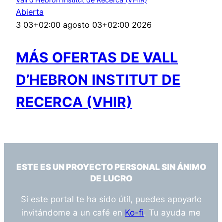
Abierta
3 03+02:00 agosto 03+02:00 2026
MÁS OFERTAS DE VALL
D’HEBRON INSTITUT DE
RECERCA (VHIR)
ESTE ES UN PROYECTO PERSONAL SIN ÁNIMO
DE LUCRO
Si este portal te ha sido útil, puedes apoyarlo
invitándome a un café en
Ko-fi
. Tu ayuda me