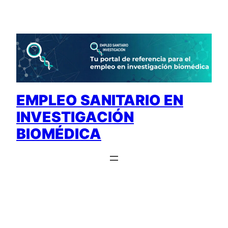
Saltar
al
contenido
EMPLEO SANITARIO EN
INVESTIGACIÓN
BIOMÉDICA