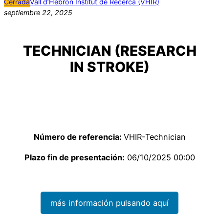
Cerrada
Vall d’Hebron Institut de Recerca (VHIR)
septiembre 22, 2025
TECHNICIAN (RESEARCH
IN STROKE)
Número de referencia:
VHIR-Technician
Plazo fin de presentación:
06/10/2025 00:00
más información pulsando aquí