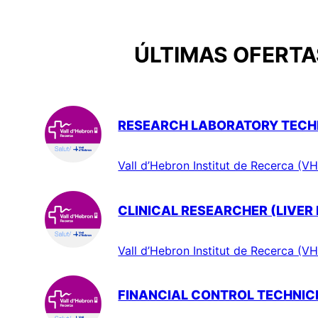
ÚLTIMAS OFERTAS
RESEARCH LABORATORY TECHN
Vall d’Hebron Institut de Recerca (VH
CLINICAL RESEARCHER (LIVER
Vall d’Hebron Institut de Recerca (VH
FINANCIAL CONTROL TECHNIC