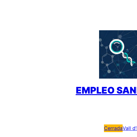
Saltar
al
contenido
EMPLEO SAN
Cerrada
Vall d