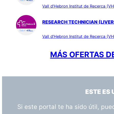
Vall d’Hebron Institut de Recerca (VH
RESEARCH TECHNICIAN (LIVER
Vall d’Hebron Institut de Recerca (VH
MÁS OFERTAS DE
ESTE ES
Si este portal te ha sido útil, p