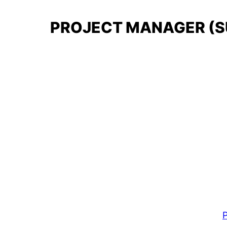
PROJECT MANAGER (SU
P