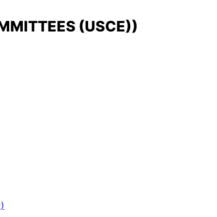
MMITTEES (USCE))
R)