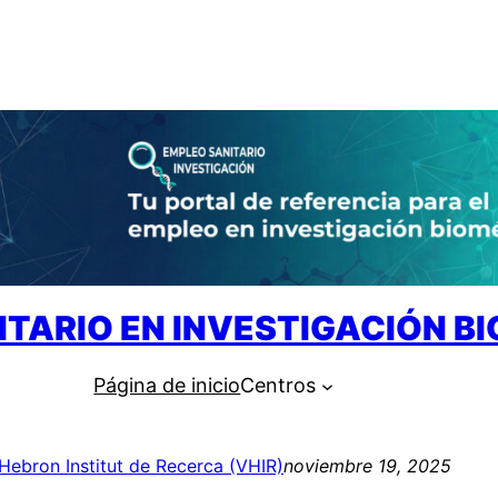
ITARIO EN INVESTIGACIÓN B
Página de inicio
Centros
’Hebron Institut de Recerca (VHIR)
noviembre 19, 2025