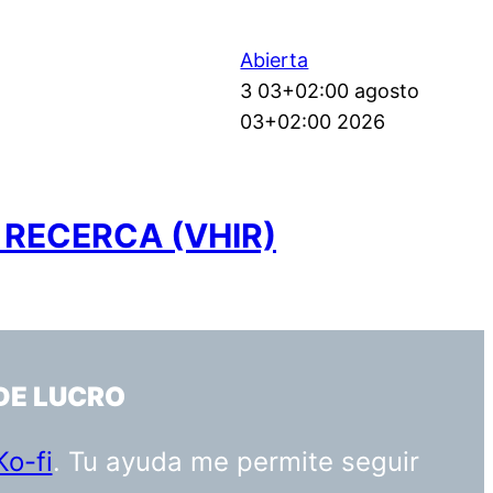
Abierta
3 03+02:00 agosto
03+02:00 2026
 RECERCA (VHIR)
DE LUCRO
Ko-fi
. Tu ayuda me permite seguir