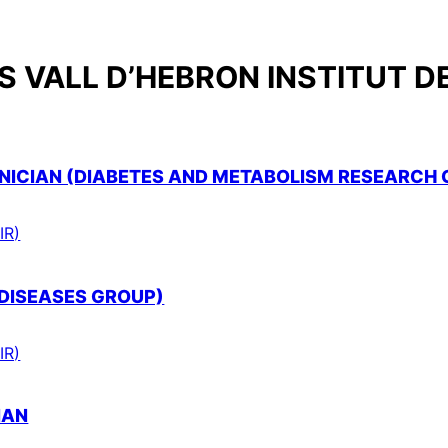
 VALL D’HEBRON INSTITUT D
ICIAN (DIABETES AND METABOLISM RESEARCH 
IR)
 DISEASES GROUP)
IR)
IAN