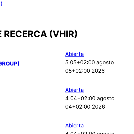
R)
E RECERCA (VHIR)
Abierta
5 05+02:00 agosto
GROUP)
05+02:00 2026
Abierta
4 04+02:00 agosto
04+02:00 2026
Abierta
4 04+02:00 agosto