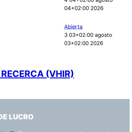
04+02:00 2026
Abierta
3 03+02:00 agosto
03+02:00 2026
 RECERCA (VHIR)
DE LUCRO