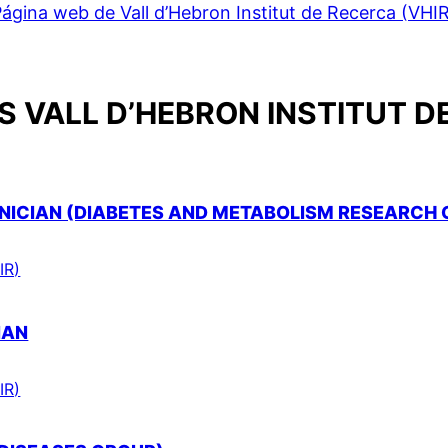
ágina web de Vall d’Hebron Institut de Recerca (VHI
 VALL D’HEBRON INSTITUT D
ICIAN (DIABETES AND METABOLISM RESEARCH 
IR)
IAN
IR)