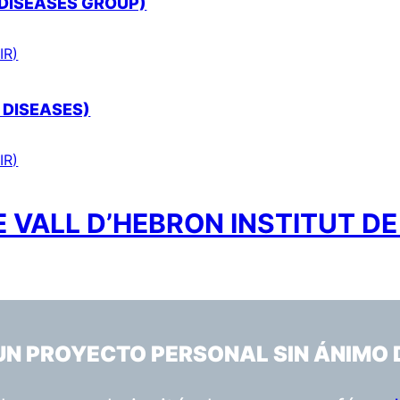
 DISEASES GROUP)
IR)
 DISEASES)
IR)
 VALL D’HEBRON INSTITUT DE
 UN PROYECTO PERSONAL SIN ÁNIMO 