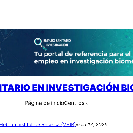
ITARIO EN INVESTIGACIÓN B
Página de inicio
Centros
’Hebron Institut de Recerca (VHIR)
junio 12, 2026