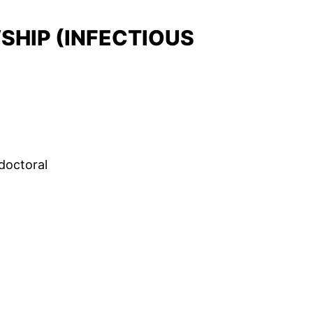
HIP (INFECTIOUS
octoral