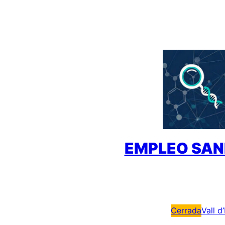
Saltar
al
contenido
EMPLEO SAN
Cerrada
Vall d