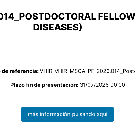
014_POSTDOCTORAL FELLOWS
DISEASES)
de referencia:
VHIR-VHIR-MSCA-PF-2026.014_Postd
Plazo fin de presentación:
31/07/2026 00:00
más información pulsando aquí