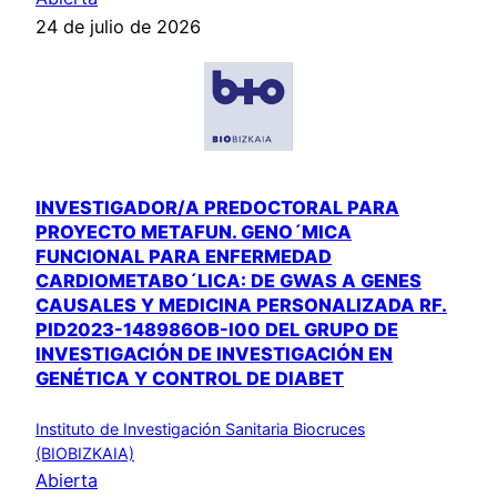
24 de julio de 2026
INVESTIGADOR/A PREDOCTORAL PARA
PROYECTO METAFUN. GENO´MICA
FUNCIONAL PARA ENFERMEDAD
CARDIOMETABO´LICA: DE GWAS A GENES
CAUSALES Y MEDICINA PERSONALIZADA RF.
PID2023-148986OB-I00 DEL GRUPO DE
INVESTIGACIÓN DE INVESTIGACIÓN EN
GENÉTICA Y CONTROL DE DIABET
Instituto de Investigación Sanitaria Biocruces
(BIOBIZKAIA)
Abierta