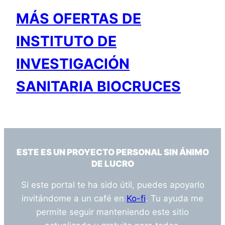
MÁS OFERTAS DE
INSTITUTO DE
INVESTIGACIÓN
SANITARIA BIOCRUCES
ESTE ES UN PROYECTO PERSONAL SIN ÁNIMO
DE LUCRO
Si este portal te ha sido útil, puedes apoyarlo
invitándome a un café en
Ko-fi
. Tu ayuda me
permite seguir manteniendo este sitio