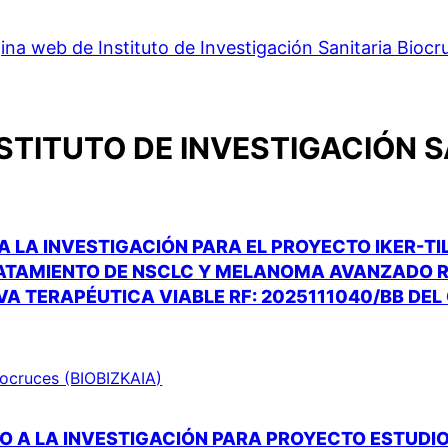
ina web de Instituto de Investigación Sanitaria Biocr
STITUTO DE INVESTIGACIÓN 
A LA INVESTIGACIÓN PARA EL PROYECTO IKER-TI
TRATAMIENTO DE NSCLC Y MELANOMA AVANZADO R
VA TERAPÉUTICA VIABLE RF: 2025111040/BB DEL
Biocruces (BIOBIZKAIA)
O A LA INVESTIGACIÓN PARA PROYECTO ESTUDI