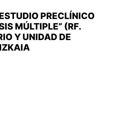
ESTUDIO PRECLÍNICO
IS MÚLTIPLE” (RF.
IO Y UNIDAD DE
IZKAIA