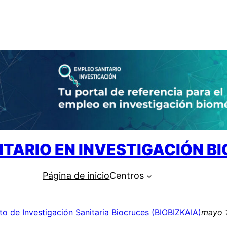
ITARIO EN INVESTIGACIÓN B
Página de inicio
Centros
uto de Investigación Sanitaria Biocruces (BIOBIZKAIA)
mayo 