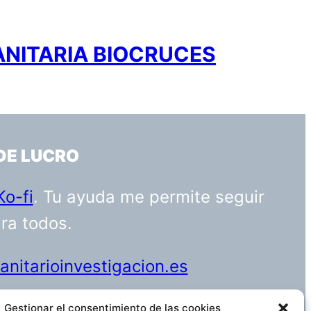
ANITARIA BIOCRUCES
DE LUCRO
Ko-fi
. Tu ayuda me permite seguir
ara todos.
nitarioinvestigacion.es
Gestionar el consentimiento de las cookies