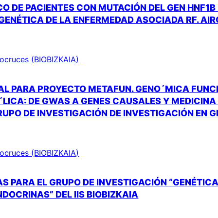
O DE PACIENTES CON MUTACIÓN DEL GEN HNF1B
GENÉTICA DE LA ENFERMEDAD ASOCIADA RF. AI
Biocruces (BIOBIZKAIA)
AL PARA PROYECTO METAFUN. GENO´MICA FUNC
ICA: DE GWAS A GENES CAUSALES Y MEDICINA 
RUPO DE INVESTIGACIÓN DE INVESTIGACIÓN EN 
Biocruces (BIOBIZKAIA)
S PARA EL GRUPO DE INVESTIGACIÓN “GENÉTICA
DOCRINAS” DEL IIS BIOBIZKAIA