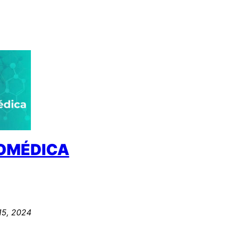
IOMÉDICA
15, 2024