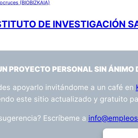
Biocruces (BIOBIZKAIA)
STITUTO DE INVESTIGACIÓN S
 UN PROYECTO PERSONAL SIN ÁNIMO 
uedes apoyarlo invitándome a un café en
do este sitio actualizado y gratuito p
 sugerencia? Escríbeme a
info@empleosa