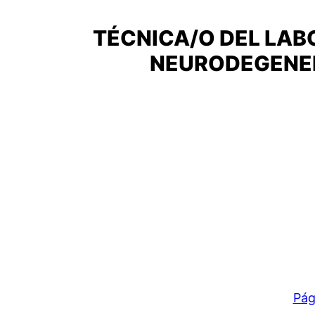
TÉCNICA/O DEL LA
NEURODEGENERA
Pág