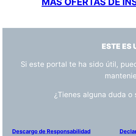
MÁS OFERTAS DE IN
ESTE ES
Si este portal te ha sido útil, p
mantenien
¿Tienes alguna duda o
Descargo de Responsabilidad
Decla