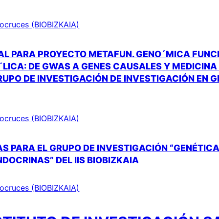
Biocruces (BIOBIZKAIA)
AL PARA PROYECTO METAFUN. GENO´MICA FUNC
ICA: DE GWAS A GENES CAUSALES Y MEDICINA 
RUPO DE INVESTIGACIÓN DE INVESTIGACIÓN EN 
Biocruces (BIOBIZKAIA)
S PARA EL GRUPO DE INVESTIGACIÓN “GENÉTICA
DOCRINAS” DEL IIS BIOBIZKAIA
Biocruces (BIOBIZKAIA)