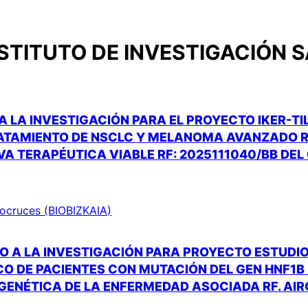
STITUTO DE INVESTIGACIÓN 
A LA INVESTIGACIÓN PARA EL PROYECTO IKER-TI
TRATAMIENTO DE NSCLC Y MELANOMA AVANZADO R
VA TERAPÉUTICA VIABLE RF: 2025111040/BB DEL
Biocruces (BIOBIZKAIA)
O A LA INVESTIGACIÓN PARA PROYECTO ESTUDI
O DE PACIENTES CON MUTACIÓN DEL GEN HNF1B
GENÉTICA DE LA ENFERMEDAD ASOCIADA RF. AI