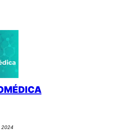
IOMÉDICA
5, 2024