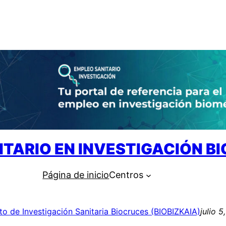
ITARIO EN INVESTIGACIÓN B
Página de inicio
Centros
uto de Investigación Sanitaria Biocruces (BIOBIZKAIA)
julio 