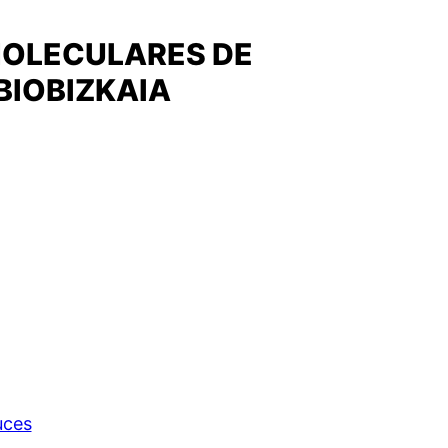
MOLECULARES DE
BIOBIZKAIA
uces