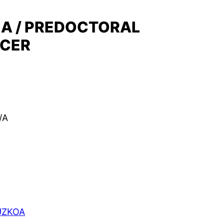
A / PREDOCTORAL
NCER
/A
PUZKOA