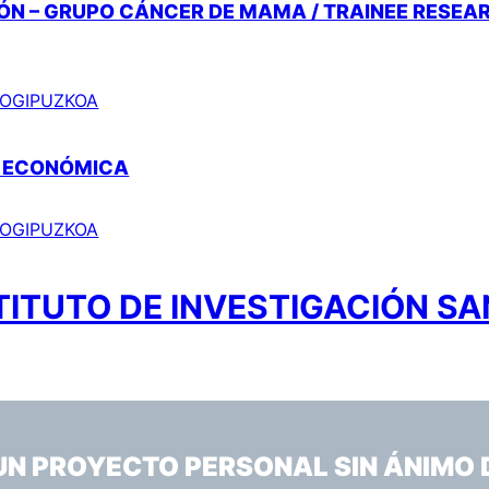
ÓN – GRUPO CÁNCER DE MAMA / TRAINEE RESEA
 BIOGIPUZKOA
N ECONÓMICA
 BIOGIPUZKOA
TITUTO DE INVESTIGACIÓN SA
 UN PROYECTO PERSONAL SIN ÁNIMO 