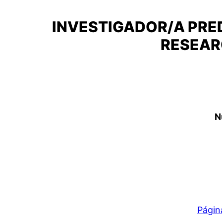
INVESTIGADOR/A PRE
RESEAR
N
Págin