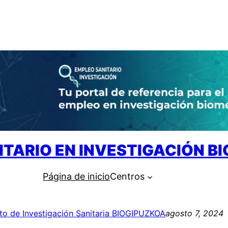
ITARIO EN INVESTIGACIÓN B
Página de inicio
Centros
uto de Investigación Sanitaria BIOGIPUZKOA
agosto 7, 2024