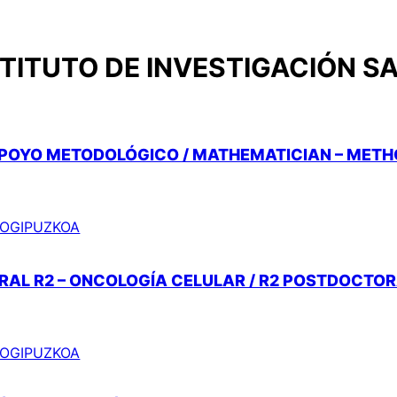
TITUTO DE INVESTIGACIÓN S
APOYO METODOLÓGICO / MATHEMATICIAN – MET
 BIOGIPUZKOA
AL R2 – ONCOLOGÍA CELULAR / R2 POSTDOCTOR
 BIOGIPUZKOA