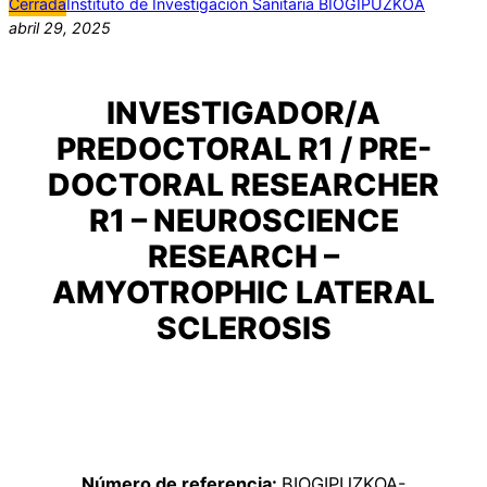
Cerrada
Instituto de Investigación Sanitaria BIOGIPUZKOA
abril 29, 2025
INVESTIGADOR/A
PREDOCTORAL R1 / PRE-
DOCTORAL RESEARCHER
R1 – NEUROSCIENCE
RESEARCH –
AMYOTROPHIC LATERAL
SCLEROSIS
Número de referencia:
BIOGIPUZKOA-