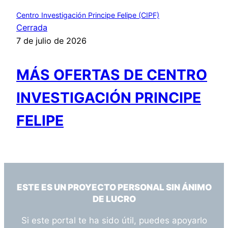
Centro Investigación Principe Felipe (CIPF)
Cerrada
7 de julio de 2026
MÁS OFERTAS DE CENTRO
INVESTIGACIÓN PRINCIPE
FELIPE
ESTE ES UN PROYECTO PERSONAL SIN ÁNIMO
DE LUCRO
Si este portal te ha sido útil, puedes apoyarlo