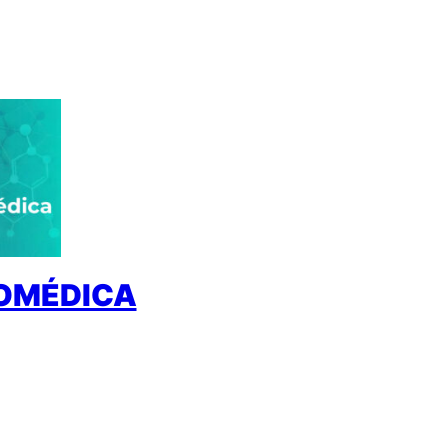
IOMÉDICA