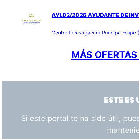
AYI.02/2026 AYUDANTE DE INV
Centro Investigación Principe Felipe 
MÁS OFERTAS 
ESTE ES
Si este portal te ha sido útil, p
mantenien