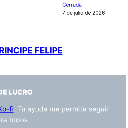
Cerrada
7 de julio de 2026
INCIPE FELIPE
DE LUCRO
Ko-fi
. Tu ayuda me permite seguir
ara todos.