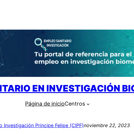
ITARIO EN INVESTIGACIÓN B
Página de inicio
Centros
o Investigación Principe Felipe (CIPF)
noviembre 22, 2023