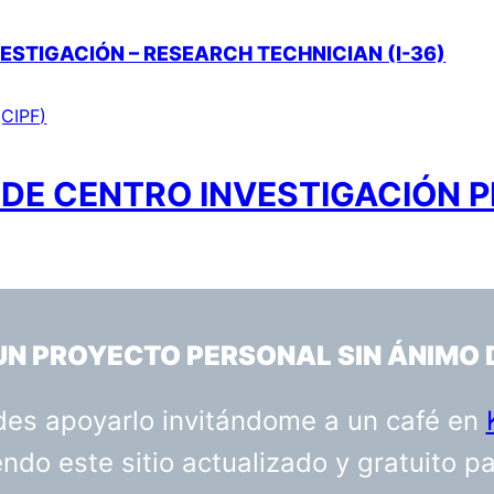
ESTIGACIÓN – RESEARCH TECHNICIAN (I-36)
(CIPF)
DE CENTRO INVESTIGACIÓN PR
 UN PROYECTO PERSONAL SIN ÁNIMO 
uedes apoyarlo invitándome a un café en
do este sitio actualizado y gratuito p