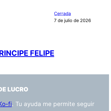
Cerrada
7 de julio de 2026
INCIPE FELIPE
DE LUCRO
Ko-fi
. Tu ayuda me permite seguir