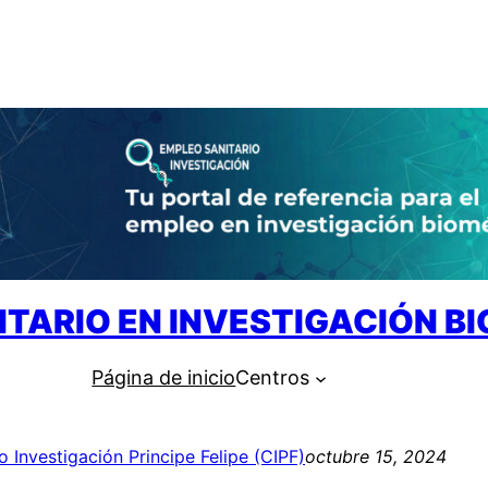
ITARIO EN INVESTIGACIÓN B
Página de inicio
Centros
o Investigación Principe Felipe (CIPF)
octubre 15, 2024