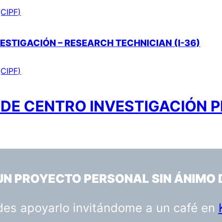
(CIPF)
ESTIGACIÓN – RESEARCH TECHNICIAN (I-36)
(CIPF)
DE CENTRO INVESTIGACIÓN PR
 UN PROYECTO PERSONAL SIN ÁNIMO 
uedes apoyarlo invitándome a un café en