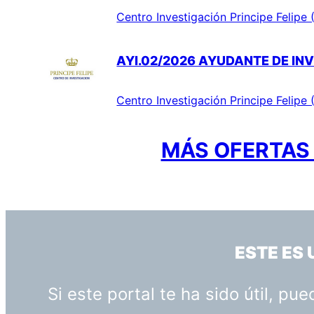
Centro Investigación Principe Felipe 
AYI.02/2026 AYUDANTE DE INV
Centro Investigación Principe Felipe 
MÁS OFERTAS 
ESTE ES
Si este portal te ha sido útil, p