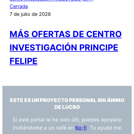
Cerrada
7 de julio de 2026
MÁS OFERTAS DE CENTRO
INVESTIGACIÓN PRINCIPE
FELIPE
ESTE ES UN PROYECTO PERSONAL SIN ÁNIMO
DE LUCRO
Si este portal te ha sido útil, puedes apoyarlo
invitándome a un café en
Ko-fi
. Tu ayuda me