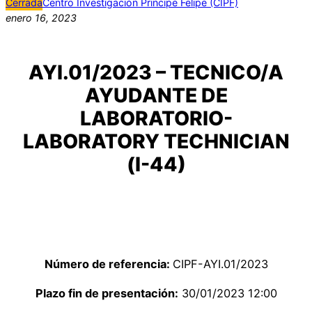
Cerrada
Centro Investigación Principe Felipe (CIPF)
enero 16, 2023
AYI.01/2023 – TECNICO/A
AYUDANTE DE
LABORATORIO-
LABORATORY TECHNICIAN
(I-44)
Número de referencia:
CIPF-AYI.01/2023
Plazo fin de presentación:
30/01/2023 12:00