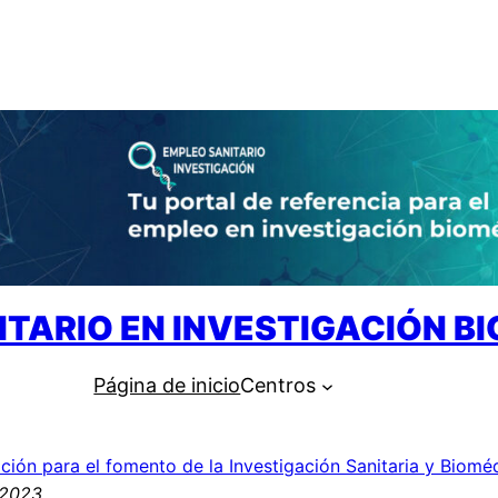
ITARIO EN INVESTIGACIÓN B
Página de inicio
Centros
ción para el fomento de la Investigación Sanitaria y Biomé
 2023