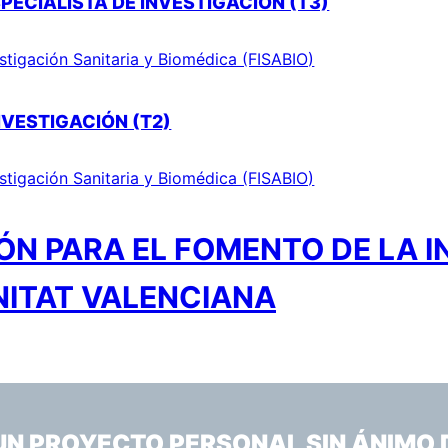
PECIALISTA DE INVESTIGACIÓN (T3)
stigación Sanitaria y Biomédica (FISABIO)
NVESTIGACIÓN (T2)
stigación Sanitaria y Biomédica (FISABIO)
N PARA EL FOMENTO DE LA I
NITAT VALENCIANA
 UN PROYECTO PERSONAL SIN ÁNIMO 