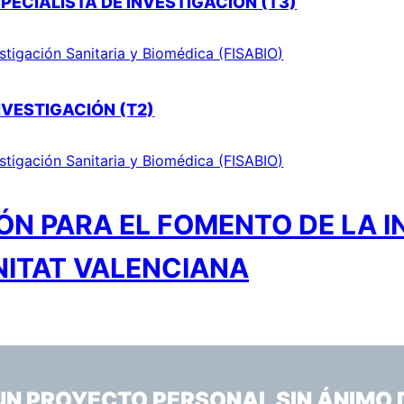
PECIALISTA DE INVESTIGACIÓN (T3)
stigación Sanitaria y Biomédica (FISABIO)
NVESTIGACIÓN (T2)
stigación Sanitaria y Biomédica (FISABIO)
N PARA EL FOMENTO DE LA I
NITAT VALENCIANA
 UN PROYECTO PERSONAL SIN ÁNIMO 