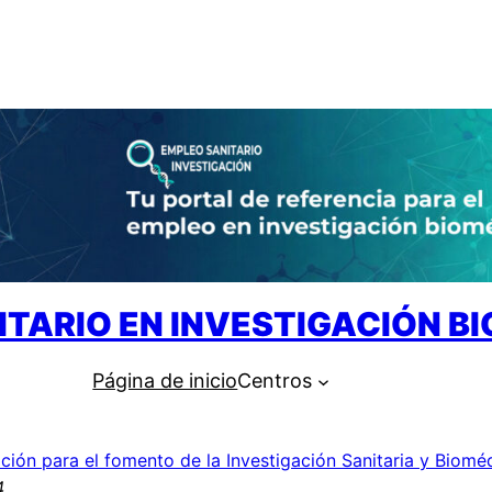
ITARIO EN INVESTIGACIÓN B
Página de inicio
Centros
ción para el fomento de la Investigación Sanitaria y Biomé
4