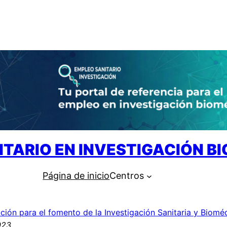
ITARIO EN INVESTIGACIÓN B
Página de inicio
Centros
ción para el fomento de la Investigación Sanitaria y Biomé
023