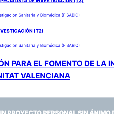
PECIALISTA DE INVESTIGACIÓN (T3)
stigación Sanitaria y Biomédica (FISABIO)
NVESTIGACIÓN (T2)
stigación Sanitaria y Biomédica (FISABIO)
N PARA EL FOMENTO DE LA I
NITAT VALENCIANA
 UN PROYECTO PERSONAL SIN ÁNIMO 