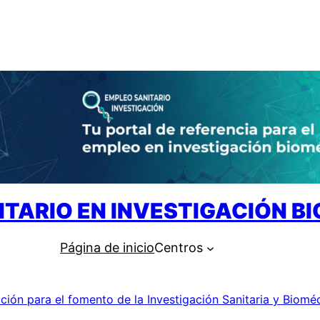
ITARIO EN INVESTIGACIÓN B
Página de inicio
Centros
ción para el fomento de la Investigación Sanitaria y Biomé