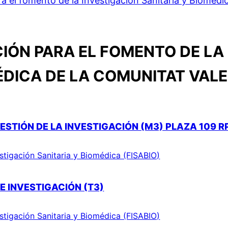
 el fomento de la Investigación Sanitaria y Biomédi
IÓN PARA EL FOMENTO DE LA 
ÉDICA DE LA COMUNITAT VAL
ESTIÓN DE LA INVESTIGACIÓN (M3) PLAZA 109 R
stigación Sanitaria y Biomédica (FISABIO)
E INVESTIGACIÓN (T3)
stigación Sanitaria y Biomédica (FISABIO)