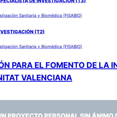
PECIALISTA DE INVESTIGACIÓN (T3)
stigación Sanitaria y Biomédica (FISABIO)
NVESTIGACIÓN (T2)
stigación Sanitaria y Biomédica (FISABIO)
N PARA EL FOMENTO DE LA I
NITAT VALENCIANA
 UN PROYECTO PERSONAL SIN ÁNIMO 