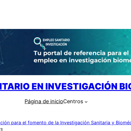
ITARIO EN INVESTIGACIÓN B
Página de inicio
Centros
ción para el fomento de la Investigación Sanitaria y Biomé
23