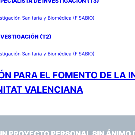
PECIALISTA DE INVESTIGACIÓN (T3)
stigación Sanitaria y Biomédica (FISABIO)
NVESTIGACIÓN (T2)
stigación Sanitaria y Biomédica (FISABIO)
N PARA EL FOMENTO DE LA I
NITAT VALENCIANA
 UN PROYECTO PERSONAL SIN ÁNIMO 