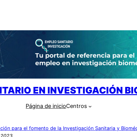
ITARIO EN INVESTIGACIÓN B
Página de inicio
Centros
ción para el fomento de la Investigación Sanitaria y Biomé
 2023