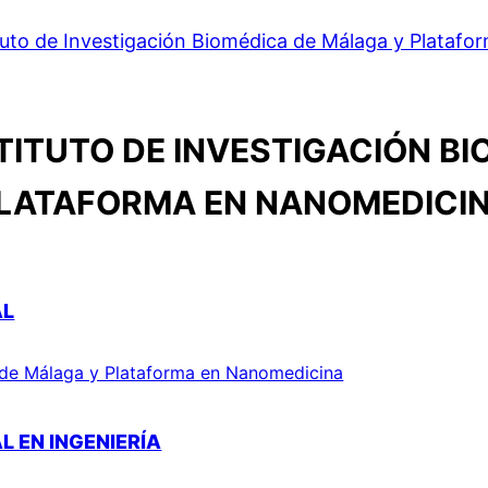
tuto de Investigación Biomédica de Málaga y Plataf
TITUTO DE INVESTIGACIÓN B
LATAFORMA EN NANOMEDICI
AL
a de Málaga y Plataforma en Nanomedicina
 EN INGENIERÍA