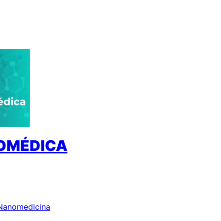
IOMÉDICA
 Nanomedicina