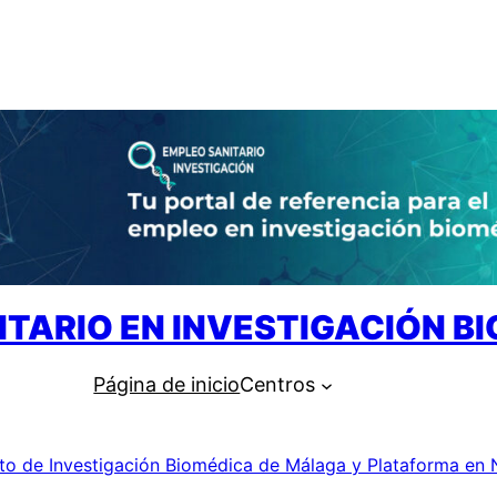
ITARIO EN INVESTIGACIÓN B
Página de inicio
Centros
tuto de Investigación Biomédica de Málaga y Plataforma en