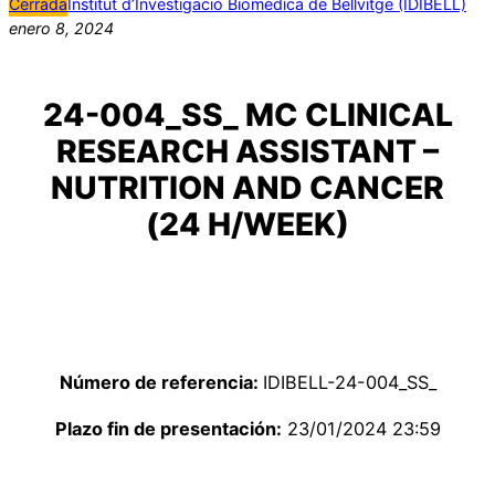
Cerrada
Institut d’Investigació Biomèdica de Bellvitge (IDIBELL)
enero 8, 2024
24-004_SS_ MC CLINICAL
RESEARCH ASSISTANT –
NUTRITION AND CANCER
(24 H/WEEK)
Número de referencia:
IDIBELL-24-004_SS_
Plazo fin de presentación:
23/01/2024 23:59