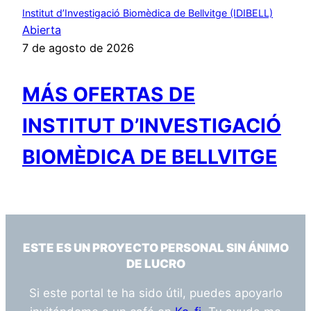
Institut d’Investigació Biomèdica de Bellvitge (IDIBELL)
Abierta
7 de agosto de 2026
MÁS OFERTAS DE
INSTITUT D’INVESTIGACIÓ
BIOMÈDICA DE BELLVITGE
ESTE ES UN PROYECTO PERSONAL SIN ÁNIMO
DE LUCRO
Si este portal te ha sido útil, puedes apoyarlo