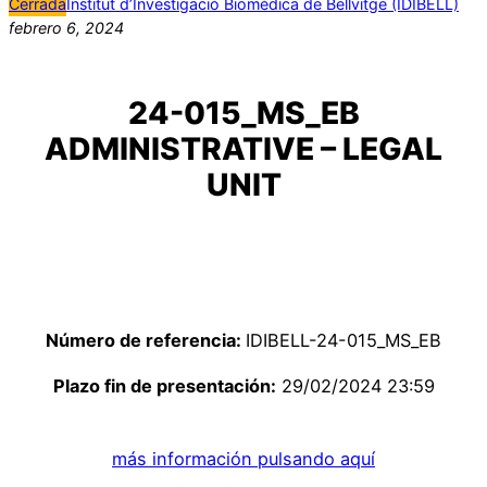
Cerrada
Institut d’Investigació Biomèdica de Bellvitge (IDIBELL)
febrero 6, 2024
24-015_MS_EB
ADMINISTRATIVE – LEGAL
UNIT
Número de referencia:
IDIBELL-24-015_MS_EB
Plazo fin de presentación:
29/02/2024 23:59
más información pulsando aquí