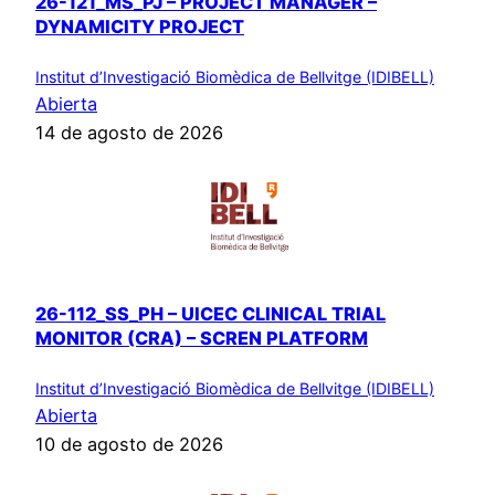
26-121_MS_PJ – PROJECT MANAGER –
DYNAMICITY PROJECT
Institut d’Investigació Biomèdica de Bellvitge (IDIBELL)
Abierta
14 de agosto de 2026
26-112_SS_PH – UICEC CLINICAL TRIAL
MONITOR (CRA) – SCREN PLATFORM
Institut d’Investigació Biomèdica de Bellvitge (IDIBELL)
Abierta
10 de agosto de 2026