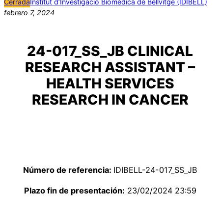
Cerrada
Institut d’Investigació Biomèdica de Bellvitge (IDIBELL)
febrero 7, 2024
24-017_SS_JB CLINICAL
RESEARCH ASSISTANT –
HEALTH SERVICES
RESEARCH IN CANCER
Número de referencia:
IDIBELL-24-017_SS_JB
Plazo fin de presentación:
23/02/2024 23:59