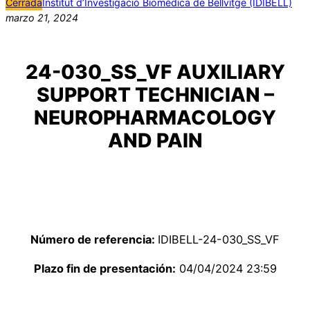
Cerrada
Institut d’Investigació Biomèdica de Bellvitge (IDIBELL)
marzo 21, 2024
24-030_SS_VF AUXILIARY
SUPPORT TECHNICIAN –
NEUROPHARMACOLOGY
AND PAIN
Número de referencia:
IDIBELL-24-030_SS_VF
Plazo fin de presentación:
04/04/2024 23:59