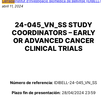
Cerrada
Institut d’Investigació Biomèdica de Bellvitge (IDIBELL)
abril 11, 2024
24-045_VN_SS STUDY
COORDINATORS – EARLY
OR ADVANCED CANCER
CLINICAL TRIALS
Número de referencia:
IDIBELL-24-045_VN_SS
Plazo fin de presentación:
28/04/2024 23:59