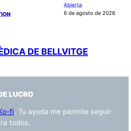
Abierta
6 de agosto de 2026
TION
ÈDICA DE BELLVITGE
DE LUCRO
Ko-fi
. Tu ayuda me permite seguir
ara todos.