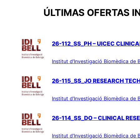
ÚLTIMAS OFERTAS I
26-112_SS_PH – UICEC CLINIC
Institut d’Investigació Biomèdica de B
26-115_SS_JO RESEARCH TEC
Institut d’Investigació Biomèdica de B
26-114_SS_DO – CLINICAL RE
Institut d’Investigació Biomèdica de B