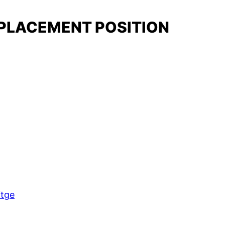
REPLACEMENT POSITION
itge