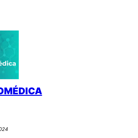
IOMÉDICA
2024