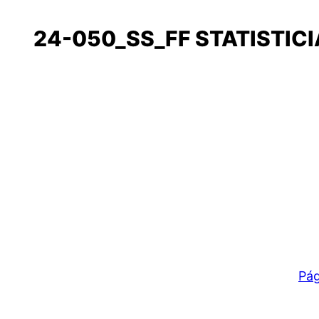
24-050_SS_FF STATISTICI
Pág