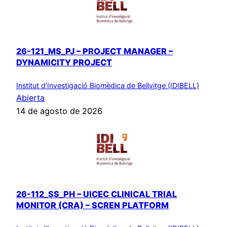
26-121_MS_PJ – PROJECT MANAGER –
DYNAMICITY PROJECT
Institut d’Investigació Biomèdica de Bellvitge (IDIBELL)
Abierta
14 de agosto de 2026
26-112_SS_PH – UICEC CLINICAL TRIAL
MONITOR (CRA) – SCREN PLATFORM