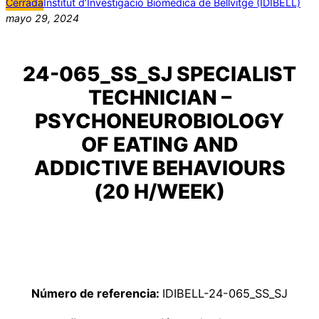
Cerrada
Institut d’Investigació Biomèdica de Bellvitge (IDIBELL)
mayo 29, 2024
24-065_SS_SJ SPECIALIST
TECHNICIAN –
PSYCHONEUROBIOLOGY
OF EATING AND
ADDICTIVE BEHAVIOURS
(20 H/WEEK)
Número de referencia:
IDIBELL-24-065_SS_SJ