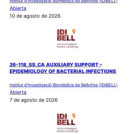
Institut d’Investigació Biomèdica de Bellvitge (IDIBELL)
Abierta
10 de agosto de 2026
26-118_SS_CA AUXILIARY SUPPORT –
EPIDEMIOLOGY OF BACTERIAL INFECTIONS
Institut d’Investigació Biomèdica de Bellvitge (IDIBELL)
Abierta
7 de agosto de 2026