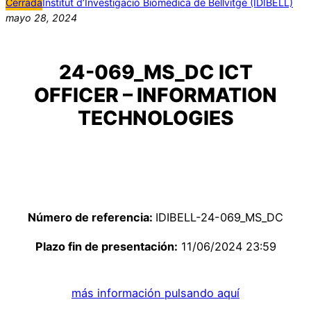
Cerrada
Institut d’Investigació Biomèdica de Bellvitge (IDIBELL)
mayo 28, 2024
24-069_MS_DC ICT
OFFICER – INFORMATION
TECHNOLOGIES
Número de referencia:
IDIBELL-24-069_MS_DC
Plazo fin de presentación:
11/06/2024 23:59
más información pulsando aquí