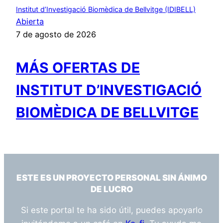
Institut d’Investigació Biomèdica de Bellvitge (IDIBELL)
Abierta
7 de agosto de 2026
MÁS OFERTAS DE
INSTITUT D’INVESTIGACIÓ
BIOMÈDICA DE BELLVITGE
ESTE ES UN PROYECTO PERSONAL SIN ÁNIMO
DE LUCRO
Si este portal te ha sido útil, puedes apoyarlo