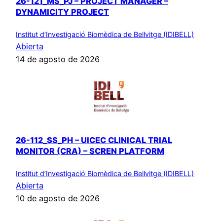
26-121_MS_PJ – PROJECT MANAGER –
DYNAMICITY PROJECT
Institut d’Investigació Biomèdica de Bellvitge (IDIBELL)
Abierta
14 de agosto de 2026
26-112_SS_PH – UICEC CLINICAL TRIAL
MONITOR (CRA) – SCREN PLATFORM
Institut d’Investigació Biomèdica de Bellvitge (IDIBELL)
Abierta
10 de agosto de 2026