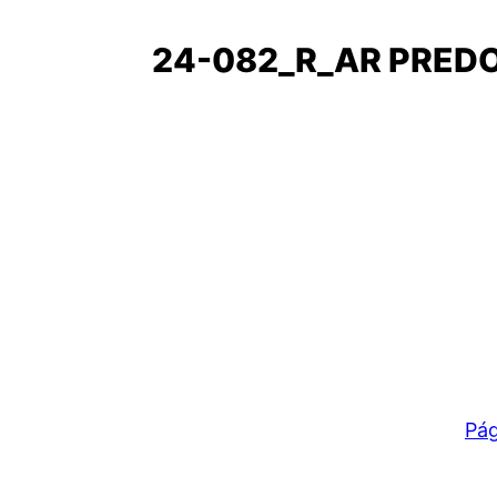
24-082_R_AR PRED
Pág