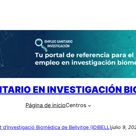
ITARIO EN INVESTIGACIÓN B
Página de inicio
Centros
ut d’Investigació Biomèdica de Bellvitge (IDIBELL)
julio 9, 20