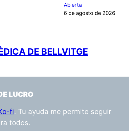
Abierta
6 de agosto de 2026
ÈDICA DE BELLVITGE
DE LUCRO
Ko-fi
. Tu ayuda me permite seguir
ara todos.