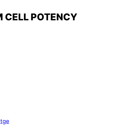
M CELL POTENCY
itge