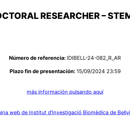
OCTORAL RESEARCHER – STE
Número de referencia:
IDIBELL-24-082_R_AR
Plazo fin de presentación:
15/09/2024 23:59
más información pulsando aquí
ina web de Institut d’Investigació Biomèdica de Bellv