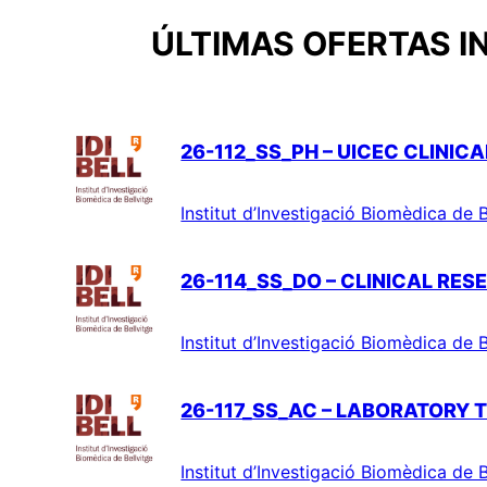
ÚLTIMAS OFERTAS I
26-112_SS_PH – UICEC CLINIC
Institut d’Investigació Biomèdica de B
26-114_SS_DO – CLINICAL RE
Institut d’Investigació Biomèdica de B
26-117_SS_AC – LABORATORY 
Institut d’Investigació Biomèdica de B