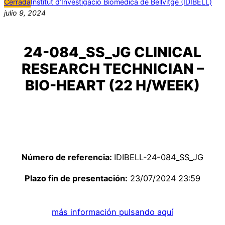
Cerrada
Institut d’Investigació Biomèdica de Bellvitge (IDIBELL)
julio 9, 2024
24-084_SS_JG CLINICAL
RESEARCH TECHNICIAN –
BIO-HEART (22 H/WEEK)
Número de referencia:
IDIBELL-24-084_SS_JG
Plazo fin de presentación:
23/07/2024 23:59
más información pulsando aquí