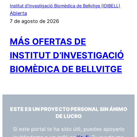
Institut d’Investigació Biomèdica de Bellvitge (IDIBELL)
Abierta
7 de agosto de 2026
MÁS OFERTAS DE
INSTITUT D’INVESTIGACIÓ
BIOMÈDICA DE BELLVITGE
ESTE ES UN PROYECTO PERSONAL SIN ÁNIMO
DE LUCRO
Si este portal te ha sido útil, puedes apoyarlo