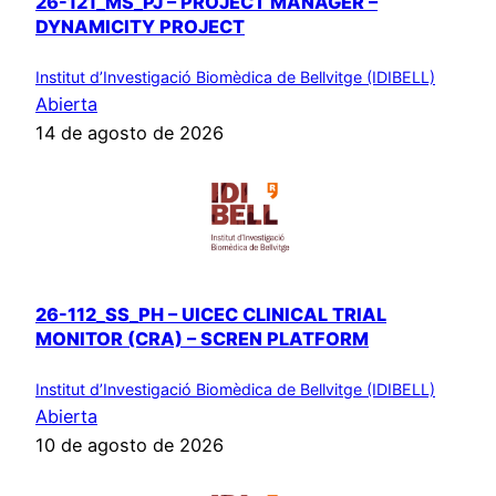
26-121_MS_PJ – PROJECT MANAGER –
DYNAMICITY PROJECT
Institut d’Investigació Biomèdica de Bellvitge (IDIBELL)
Abierta
14 de agosto de 2026
26-112_SS_PH – UICEC CLINICAL TRIAL
MONITOR (CRA) – SCREN PLATFORM
Institut d’Investigació Biomèdica de Bellvitge (IDIBELL)
Abierta
10 de agosto de 2026