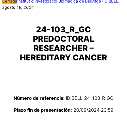
Cerrada
Institut d’Investigació Biomèdica de Bellvitge (IDIBELL)
agosto 19, 2024
24-103_R_GC
PREDOCTORAL
RESEARCHER –
HEREDITARY CANCER
Número de referencia:
IDIBELL-24-103_R_GC
Plazo fin de presentación:
20/09/2024 23:59