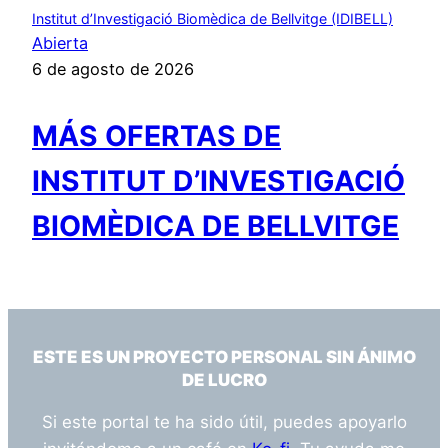
Institut d’Investigació Biomèdica de Bellvitge (IDIBELL)
Abierta
6 de agosto de 2026
MÁS OFERTAS DE
INSTITUT D’INVESTIGACIÓ
BIOMÈDICA DE BELLVITGE
ESTE ES UN PROYECTO PERSONAL SIN ÁNIMO
DE LUCRO
Si este portal te ha sido útil, puedes apoyarlo