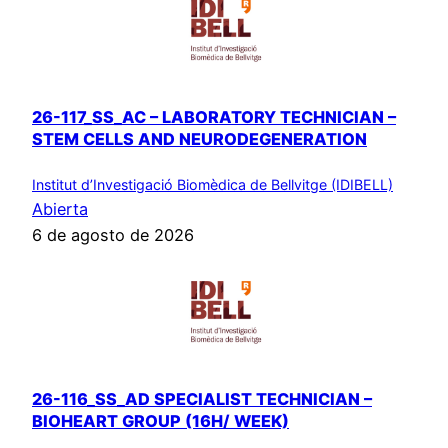
26-117_SS_AC – LABORATORY TECHNICIAN –
STEM CELLS AND NEURODEGENERATION
Institut d’Investigació Biomèdica de Bellvitge (IDIBELL)
Abierta
6 de agosto de 2026
26-116_SS_AD SPECIALIST TECHNICIAN –
BIOHEART GROUP (16H/ WEEK)