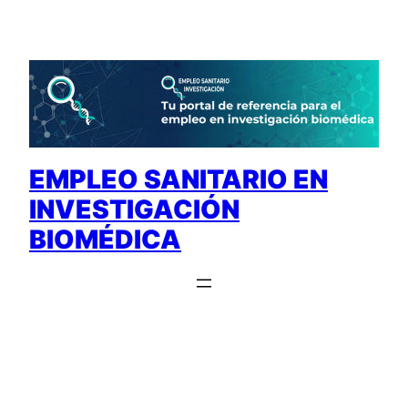
Saltar
al
contenido
EMPLEO SANITARIO EN
INVESTIGACIÓN
BIOMÉDICA