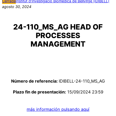
Cerrada
Institut d’Investigació Biomèdica de Bellvitge (IDIBELL)
agosto 30, 2024
24-110_MS_AG HEAD OF
PROCESSES
MANAGEMENT
Número de referencia:
IDIBELL-24-110_MS_AG
Plazo fin de presentación:
15/09/2024 23:59
más información pulsando aquí