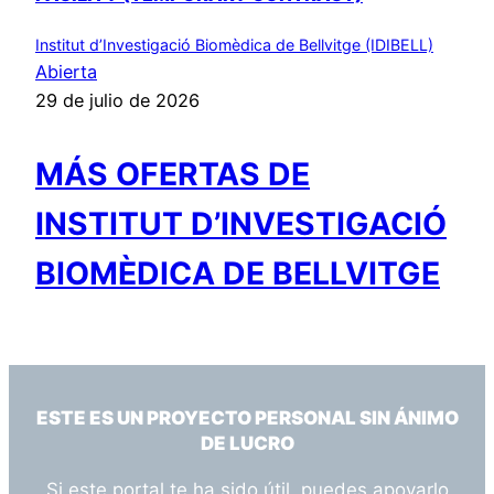
Institut d’Investigació Biomèdica de Bellvitge (IDIBELL)
Abierta
29 de julio de 2026
MÁS OFERTAS DE
INSTITUT D’INVESTIGACIÓ
BIOMÈDICA DE BELLVITGE
ESTE ES UN PROYECTO PERSONAL SIN ÁNIMO
DE LUCRO
Si este portal te ha sido útil, puedes apoyarlo