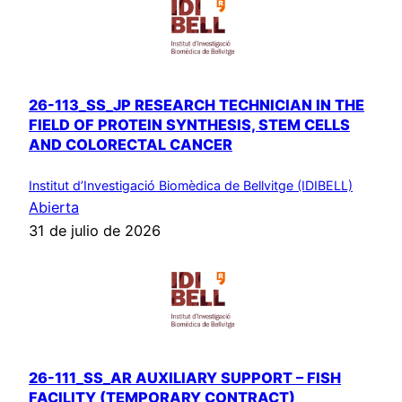
26-113_SS_JP RESEARCH TECHNICIAN IN THE
FIELD OF PROTEIN SYNTHESIS, STEM CELLS
AND COLORECTAL CANCER
Institut d’Investigació Biomèdica de Bellvitge (IDIBELL)
Abierta
31 de julio de 2026
26-111_SS_AR AUXILIARY SUPPORT – FISH
FACILITY (TEMPORARY CONTRACT)