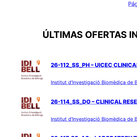
Pág
ÚLTIMAS OFERTAS I
26-112_SS_PH – UICEC CLINIC
Institut d’Investigació Biomèdica de B
26-114_SS_DO – CLINICAL RE
Institut d’Investigació Biomèdica de B