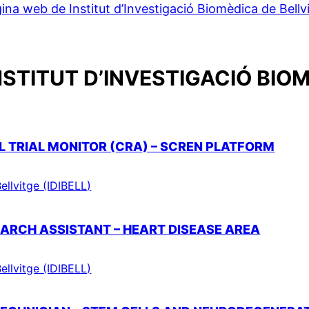
ina web de Institut d’Investigació Biomèdica de Bellv
NSTITUT D’INVESTIGACIÓ BIOM
AL TRIAL MONITOR (CRA) – SCREN PLATFORM
ellvitge (IDIBELL)
SEARCH ASSISTANT – HEART DISEASE AREA
ellvitge (IDIBELL)