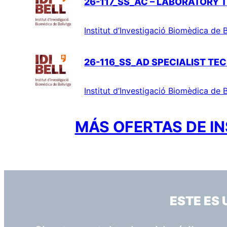
26-117_SS_AC – LABORATORY 
Institut d’Investigació Biomèdica de B
26-116_SS_AD SPECIALIST TEC
Institut d’Investigació Biomèdica de B
MÁS OFERTAS DE IN
ESTE ES