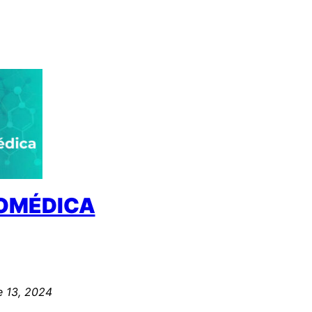
IOMÉDICA
e 13, 2024