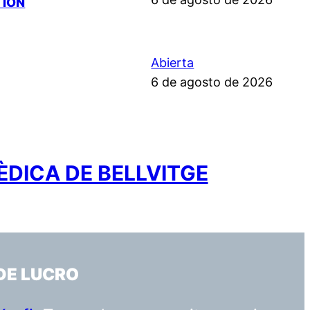
TION
Abierta
6 de agosto de 2026
ÈDICA DE BELLVITGE
DE LUCRO